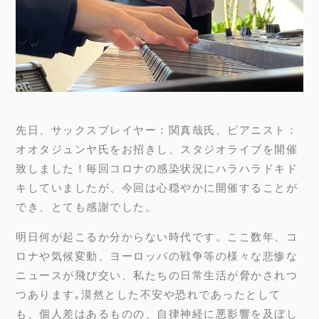
先日、サックスプレイヤー：関真哉氏、ピアニスト：
オオタジュンヤ氏をお招きし、スタジオライブを開催
致しました！毎回コロナの感染状況にハラハラドキド
キしていましたが、今回は心穏やかに開催することが
でき、とても感謝でした。
明日何が起こるか分からない時代です。ここ数年、コ
ロナや気候変動、ヨーロッパの戦争等の様々な悲惨な
ニュースが飛び交い、私たちの日常生活が脅かされつ
つあります｡漠然とした不安や恐れであったとして
も、個人差はあるものの、自律神経に悪影響を及ぼし