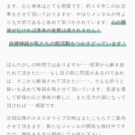
ます。心と身体はとても密接です。約１６年このお志
事をさせて頂いておりますが、やはりメンタルが何よ
りも大切であると改めて気づかされています。
心の開
放がなければ身体の改善は成されません！
自律神経が私たちの筋活動をつかさどっています！
ほんの少しの時間ではありますが･･･現実から解き放
たれて頂きたい･･･もし目の前に問題があるのであれ
ば、そこから解放されて頂きたい･･･。そんな祈りと
願いを込めて毎回企画させて頂いています。音楽を通
して皆様の心と身体の癒しに、また活力の源になって
頂ければ･･･感謝です。
次回以降のスタジオライブ日時はまたこちらでご案内
させて頂きます。新たなジャンルの開拓も検討中です
ので、興味ある方は期待してお待ち下さい。