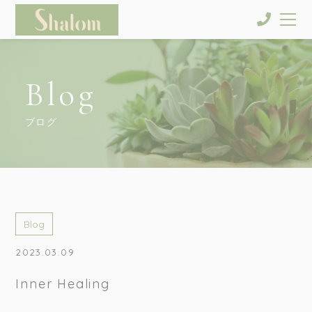
Blog
ブログ
Blog
2023.03.09
Inner Healing