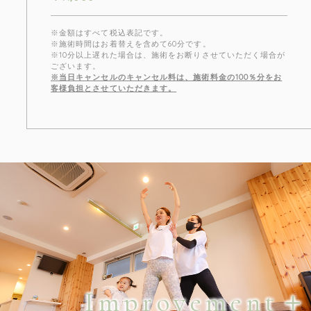
※金額はすべて税込表記です。
※施術時間はお着替えを含めて60分です。
※10分以上遅れた場合は、施術をお断りさせていただく場合が
ございます。
※当日キャンセルのキャンセル料は、施術料金の100％分をお
客様負担とさせていただきます。
Improvement＋