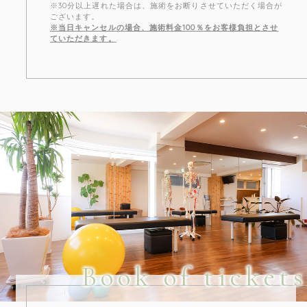
※30分以上遅れた場合は、施術をお断りさせていただく場合が
ございます。
※当日キャンセルの場合、施術料金100％をお客様負担とさせ
ていただきます。
Book of tickets