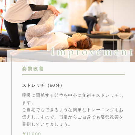
Improvement
姿勢改善
ストレッチ（60分）
呼吸に関係する部位を中心に施術＋ストレッチし
ます。
ご自宅でもできるような簡単なトレーニングをお
伝えしますので、日常からご自身でも姿勢改善を
目指していきましょう。
￥11,000