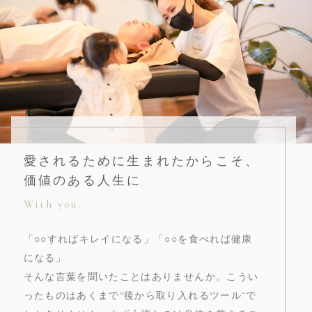
愛されるために生まれたからこそ、
価値のある人生に
With you.
「○○すればキレイになる」「○○を食べれば健康
になる」
そんな言葉を聞いたことはありませんか。こうい
ったものはあくまで“後から取り入れるツール”で