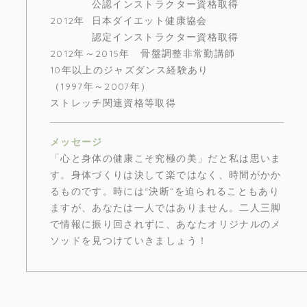
公認インストラクター資格取得
2012年
日本ダイエット健康協会
認定インストラクター資格取得
2012年～2015年 骨盤調整非常勤講師
10年以上のジャズダンス経験あり
（1997年～2007年）
ストレッチ関連資格等取得
メッセージ
「心と身体の健康こそ究極の美」だと私は思いま
す。身体づくりは決して楽ではなく、時間がかか
るものです。時には“決断”を迫られることもあり
ますが、あなたは一人ではありません。二人三脚
で情報に振り回されずに、あなたオリジナルのメ
ソッドを見つけていきましょう！